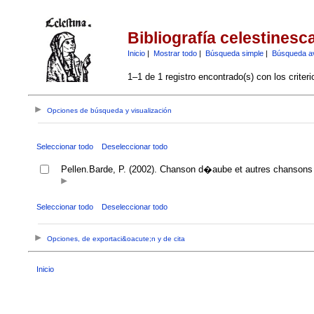
Bibliografía celestinesc
Inicio
|
Mostrar todo
|
Búsqueda simple
|
Búsqueda a
1–1 de 1 registro encontrado(s) con los criter
Opciones de búsqueda y visualización
Seleccionar todo
Deseleccionar todo
Pellen.Barde, P. (2002). Chanson d�aube et autres chansons
Seleccionar todo
Deseleccionar todo
Opciones, de exportaci&oacute;n y de cita
Inicio