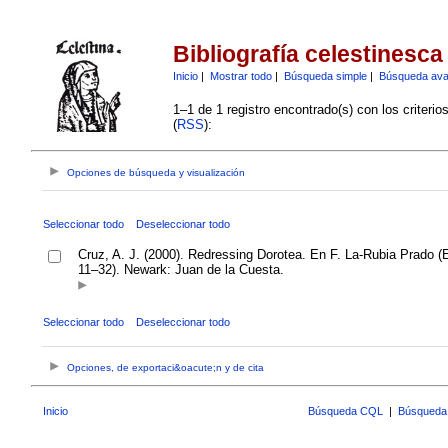
Bibliografía celestinesca
Inicio
|
Mostrar todo
|
Búsqueda simple
|
Búsqueda av
1–1 de 1 registro encontrado(s) con los criteri
(
RSS
):
Opciones de búsqueda y visualización
Seleccionar todo
Deseleccionar todo
Cruz, A. J. (2000). Redressing Dorotea. En F. La-Rubia Prado (
11–32). Newark: Juan de la Cuesta.
Seleccionar todo
Deseleccionar todo
Opciones, de exportaci&oacute;n y de cita
Inicio
Búsqueda CQL
|
Búsqueda