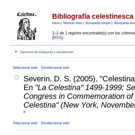
Bibliografía celestinesca
Inicio
|
Mostrar todo
|
Búsqueda simple
|
Búsqueda av
1–1 de 1 registro encontrado(s) con los criteri
(
RSS
):
Opciones de búsqueda y visualización
Seleccionar todo
Deseleccionar todo
Severin, D. S. (2005). "Celestina
En
"La Celestina" 1499-1999: Se
Congress in Commemoration of t
Celestina" (New York, November
Seleccionar todo
Deseleccionar todo