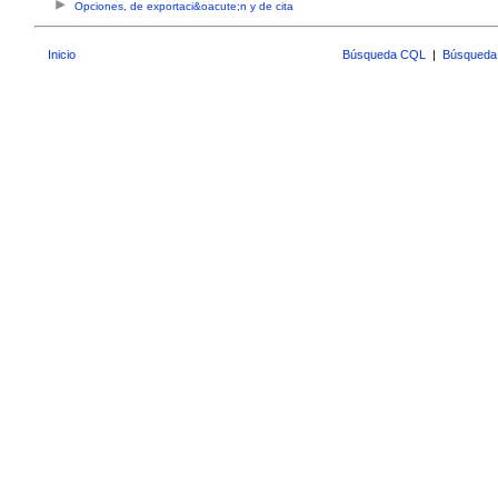
Opciones, de exportaci&oacute;n y de cita
Inicio
Búsqueda CQL
|
Búsqueda