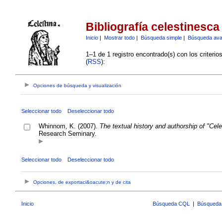
Bibliografía celestinesca
Inicio
|
Mostrar todo
|
Búsqueda simple
|
Búsqueda av
1–1 de 1 registro encontrado(s) con los criteri
(
RSS
):
Opciones de búsqueda y visualización
Seleccionar todo
Deseleccionar todo
Whinnom, K. (2007).
The textual history and authorship of "Cele
Research Seminary.
Seleccionar todo
Deseleccionar todo
Opciones, de exportaci&oacute;n y de cita
Inicio
Búsqueda CQL
|
Búsqueda