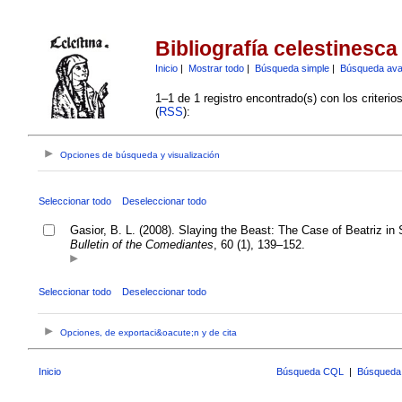
Bibliografía celestinesca
Inicio
|
Mostrar todo
|
Búsqueda simple
|
Búsqueda av
1–1 de 1 registro encontrado(s) con los criteri
(
RSS
):
Opciones de búsqueda y visualización
Seleccionar todo
Deseleccionar todo
Gasior, B. L. (2008). Slaying the Beast: The Case of Beatriz 
Bulletin of the Comediantes
, 60 (1), 139–152.
Seleccionar todo
Deseleccionar todo
Opciones, de exportaci&oacute;n y de cita
Inicio
Búsqueda CQL
|
Búsqueda