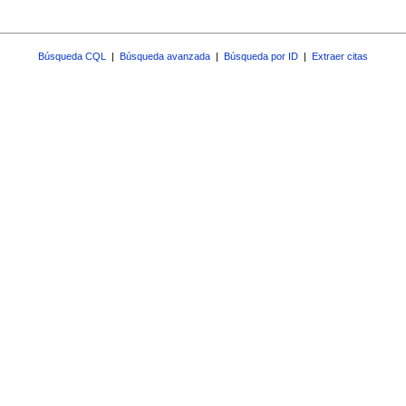
Búsqueda CQL
|
Búsqueda avanzada
|
Búsqueda por ID
|
Extraer citas