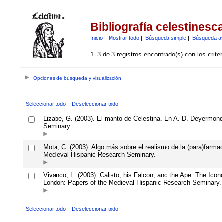
Bibliografía celestinesc
Inicio
|
Mostrar todo
|
Búsqueda simple
|
Búsqueda a
1–3 de 3 registros encontrado(s) con los crite
Opciones de búsqueda y visualización
Seleccionar todo
Deseleccionar todo
Lizabe, G. (2003). El manto de Celestina. En A. D. Deyermond
Seminary.
Mota, C. (2003). Algo más sobre el realismo de la (para)farma
Medieval Hispanic Research Seminary.
Vivanco, L. (2003). Calisto, his Falcon, and the Ape: The Ico
London: Papers of the Medieval Hispanic Research Seminary.
Seleccionar todo
Deseleccionar todo