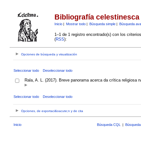
Bibliografía celestinesca
Inicio
|
Mostrar todo
|
Búsqueda simple
|
Búsqueda av
1–1 de 1 registro encontrado(s) con los criteri
(
RSS
):
Opciones de búsqueda y visualización
Seleccionar todo
Deseleccionar todo
Rala, A. L. (2017). Breve panorama acerca da crítica religiosa 
Seleccionar todo
Deseleccionar todo
Opciones, de exportaci&oacute;n y de cita
Inicio
Búsqueda CQL
|
Búsqueda