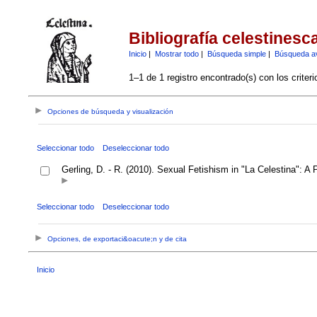
Bibliografía celestinesc
Inicio
|
Mostrar todo
|
Búsqueda simple
|
Búsqueda a
1–1 de 1 registro encontrado(s) con los criter
Opciones de búsqueda y visualización
Seleccionar todo
Deseleccionar todo
Gerling, D. - R. (2010). Sexual Fetishism in "La Celestina": A
Seleccionar todo
Deseleccionar todo
Opciones, de exportaci&oacute;n y de cita
Inicio