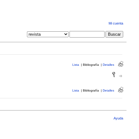
Mi cuenta
Lista
|
Bibliografía
|
Detalles
Lista
|
Bibliografía
|
Detalles
Ayuda