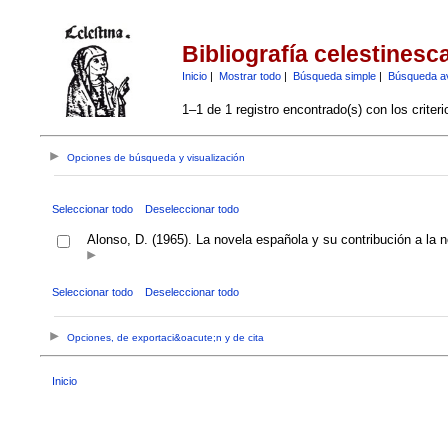
Bibliografía celestinesc
Inicio
|
Mostrar todo
|
Búsqueda simple
|
Búsqueda a
1–1 de 1 registro encontrado(s) con los criter
Opciones de búsqueda y visualización
Seleccionar todo
Deseleccionar todo
Alonso, D. (1965). La novela española y su contribución a la 
Seleccionar todo
Deseleccionar todo
Opciones, de exportaci&oacute;n y de cita
Inicio