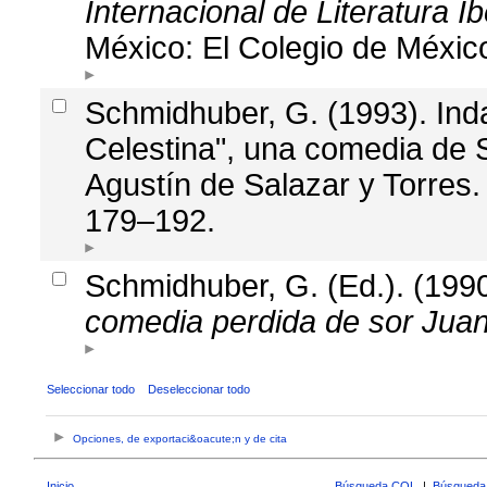
Internacional de Literatura 
México: El Colegio de Méxic
Schmidhuber, G. (1993). Ind
Celestina", una comedia de 
Agustín de Salazar y Torres
179–192.
Schmidhuber, G. (Ed.). (199
comedia perdida de sor Jua
Seleccionar todo
Deseleccionar todo
Opciones, de exportaci&oacute;n y de cita
Inicio
Búsqueda CQL
|
Búsqueda