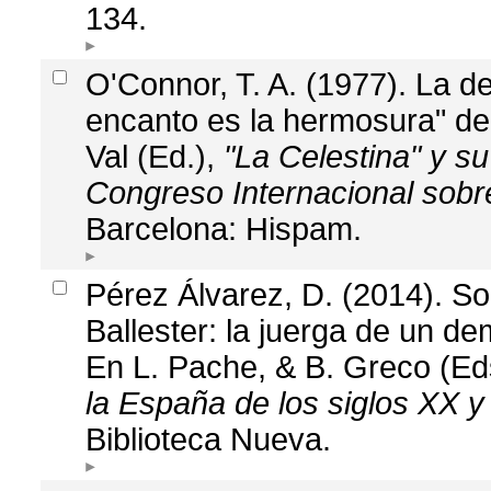
134.
O'Connor, T. A. (1977). La de
encanto es la hermosura" de
Val (Ed.),
"La Celestina" y su
Congreso Internacional sobre
Barcelona: Hispam.
Pérez Álvarez, D. (2014). So
Ballester: la juerga de un de
En L. Pache, & B. Greco (Ed
la España de los siglos XX y
Biblioteca Nueva.