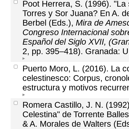
Poot Herrera, S. (1996). "La
Torres y Sor Juana? En A. de
Berbel (Eds.),
Mira de Amesc
Congreso Internacional sobr
Español del Siglo XVII, (Gra
2, pp. 395–418). Granada: U
Puerto Moro, L. (2016). La 
celestinesco: Corpus, cronolo
estructura y motivos recurre
Romera Castillo, J. N. (1992)
Celestina" de Torrente Balle
& A. Morales de Walters (Eds