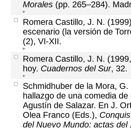
Morales
(pp. 265–284). Madri
Romera Castillo, J. N. (1999)
escenario (la versión de Torr
(2), VI-XII.
Romera Castillo, J. N. (1999,
hoy.
Cuadernos del Sur
, 32.
Schmidhuber de la Mora, G. 
hallazgo de una comedia de 
Agustín de Salazar. En J. Or
Olea Franco (Eds.),
Conquist
del Nuevo Mundo: actas del X