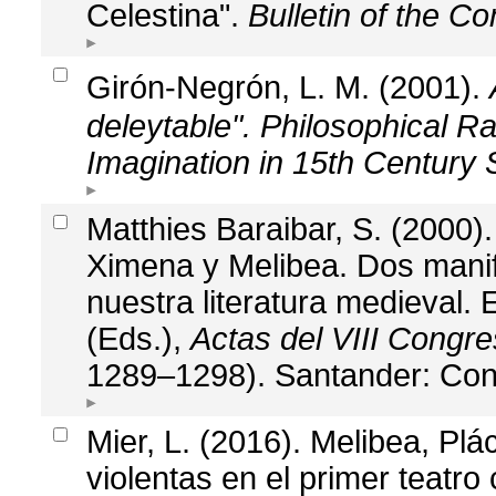
Celestina".
Bulletin of the C
Girón-Negrón, L. M. (2001).
deleytable". Philosophical Ra
Imagination in 15th Century 
Matthies Baraibar, S. (2000)
Ximena y Melibea. Dos mani
nuestra literatura medieval. E
(Eds.),
Actas del VIII Congr
1289–1298). Santander: Cons
Mier, L. (2016). Melibea, Plá
violentas en el primer teatro 