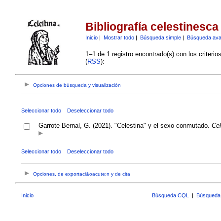
Bibliografía celestinesca
Inicio
|
Mostrar todo
|
Búsqueda simple
|
Búsqueda av
1–1 de 1 registro encontrado(s) con los criteri
(
RSS
):
Opciones de búsqueda y visualización
Seleccionar todo
Deseleccionar todo
Garrote Bernal, G. (2021). "Celestina" y el sexo conmutado.
Cel
Seleccionar todo
Deseleccionar todo
Opciones, de exportaci&oacute;n y de cita
Inicio
Búsqueda CQL
|
Búsqueda