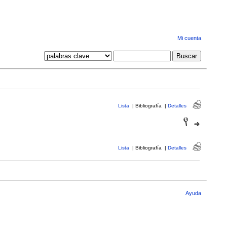
Mi cuenta
Lista
|
Bibliografía
|
Detalles
Lista
|
Bibliografía
|
Detalles
Ayuda