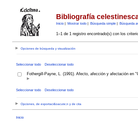
Bibliografía celestinesc
Inicio
|
Mostrar todo
|
Búsqueda simple
|
Búsqueda a
1–1 de 1 registro encontrado(s) con los criter
Opciones de búsqueda y visualización
Seleccionar todo
Deseleccionar todo
Fothergill-Payne, L. (1991). Afecto, afección y afectación en "
Seleccionar todo
Deseleccionar todo
Opciones, de exportaci&oacute;n y de cita
Inicio