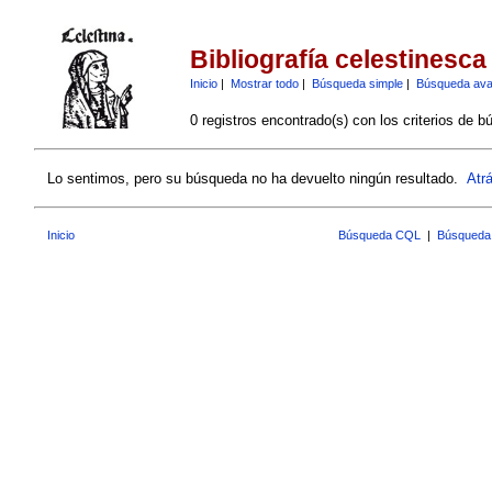
Bibliografía celestinesca
Inicio
|
Mostrar todo
|
Búsqueda simple
|
Búsqueda av
0 registros encontrado(s) con los criterios de b
Lo sentimos, pero su búsqueda no ha devuelto ningún resultado.
Atr
Inicio
Búsqueda CQL
|
Búsqueda