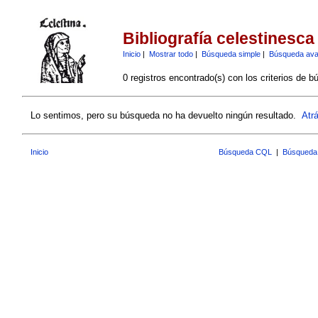
Bibliografía celestinesca
Inicio
|
Mostrar todo
|
Búsqueda simple
|
Búsqueda av
0 registros encontrado(s) con los criterios de b
Lo sentimos, pero su búsqueda no ha devuelto ningún resultado.
Atr
Inicio
Búsqueda CQL
|
Búsqueda