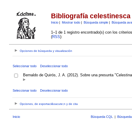
Bibliografía celestinesca
Inicio
|
Mostrar todo
|
Búsqueda simple
|
Búsqueda av
1–1 de 1 registro encontrado(s) con los criteri
(
RSS
):
Opciones de búsqueda y visualización
Seleccionar todo
Deseleccionar todo
Bernaldo de Quirós, J. A. (2012). Sobre una presunta "Celestin
Seleccionar todo
Deseleccionar todo
Opciones, de exportaci&oacute;n y de cita
Inicio
Búsqueda CQL
|
Búsqueda