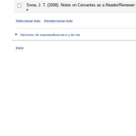
Snow, J. T. (2008). Notes on Cervantes as a Reader/Renewer 
Seleccionar todo
Deseleccionar todo
Opciones, de exportaci&oacute;n y de cita
Inicio