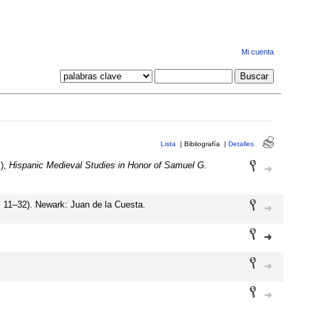
Mi cuenta
Lista
|
Bibliografía
|
Detalles
.),
Hispanic Medieval Studies in Honor of Samuel G.
 11–32). Newark: Juan de la Cuesta.