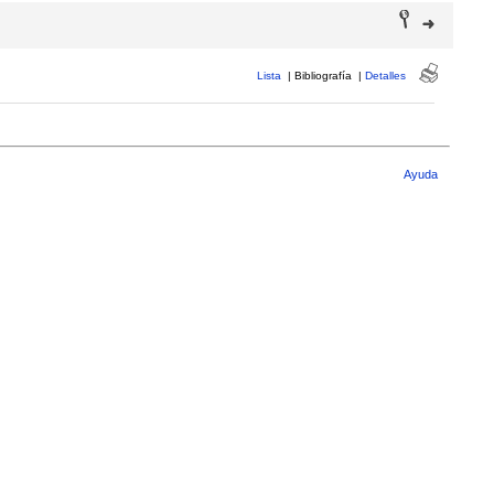
Lista
|
Bibliografía
|
Detalles
Ayuda