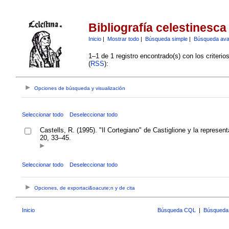
Bibliografía celestinesca
Inicio
|
Mostrar todo
|
Búsqueda simple
|
Búsqueda av
1–1 de 1 registro encontrado(s) con los criteri
(
RSS
):
Opciones de búsqueda y visualización
Seleccionar todo
Deseleccionar todo
Castells, R. (1995). "Il Cortegiano" de Castiglione y la represe
20, 33–45.
Seleccionar todo
Deseleccionar todo
Opciones, de exportaci&oacute;n y de cita
Inicio
Búsqueda CQL
|
Búsqueda