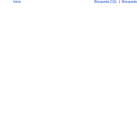
Inicio
Búsqueda CQL
|
Búsqueda