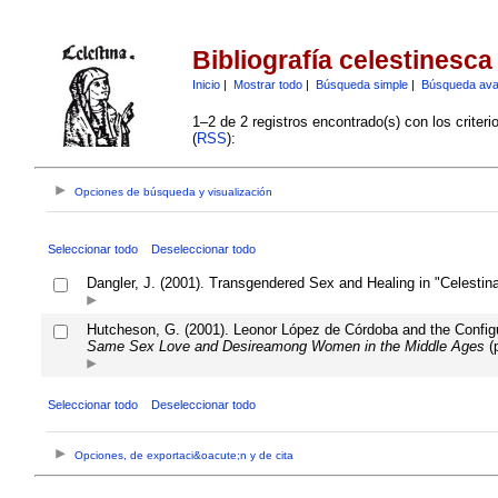
Bibliografía celestinesca
Inicio
|
Mostrar todo
|
Búsqueda simple
|
Búsqueda av
1–2 de 2 registros encontrado(s) con los criter
(
RSS
):
Opciones de búsqueda y visualización
Seleccionar todo
Deseleccionar todo
Dangler, J. (2001). Transgendered Sex and Healing in "Celestin
Hutcheson, G. (2001). Leonor López de Córdoba and the Config
Same Sex Love and Desireamong Women in the Middle Ages
(p
Seleccionar todo
Deseleccionar todo
Opciones, de exportaci&oacute;n y de cita