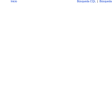
Inicio
Búsqueda CQL
|
Búsqueda