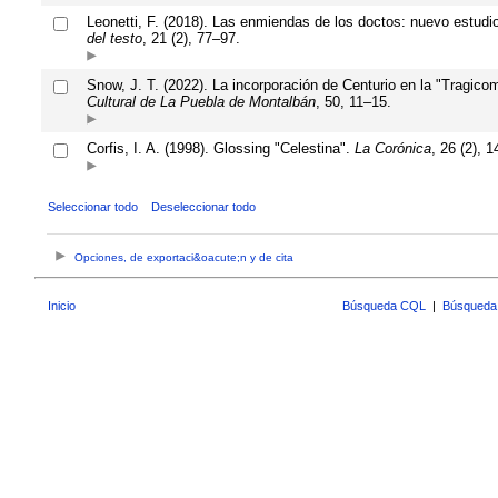
Leonetti, F. (2018). Las enmiendas de los doctos: nuevo estudio
del testo
, 21 (2), 77–97.
Snow, J. T. (2022). La incorporación de Centurio en la "Tragico
Cultural de La Puebla de Montalbán
, 50, 11–15.
Corfis, I. A. (1998). Glossing "Celestina".
La Corónica
, 26 (2), 
Seleccionar todo
Deseleccionar todo
Opciones, de exportaci&oacute;n y de cita
Inicio
Búsqueda CQL
|
Búsqueda