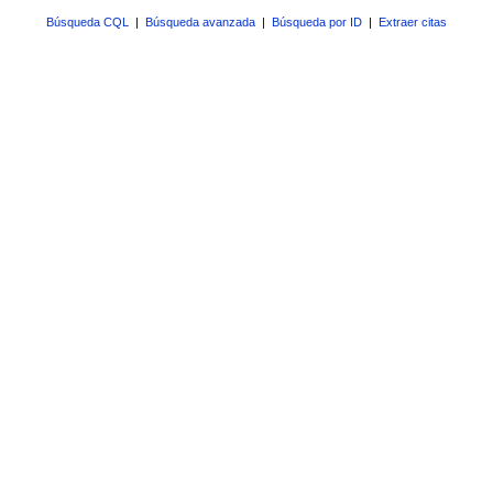
Búsqueda CQL
|
Búsqueda avanzada
|
Búsqueda por ID
|
Extraer citas