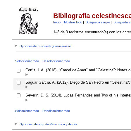
Bibliografía celestinesc
Inicio
|
Mostrar todo
|
Búsqueda simple
|
Búsqueda a
1–3 de 3 registros encontrado(s) con los crite
Opciones de búsqueda y visualización
Seleccionar todo
Deseleccionar todo
Corfis, I. A. (2018). "Cárcel de Amor" and "Celestina": Notes
Saguar García, A. (2012). Diego de San Pedro en "Celestina":
Severin, D. S. (2014). Lucas Fernández and Two of his Inter
Seleccionar todo
Deseleccionar todo
Opciones, de exportaci&oacute;n y de cita