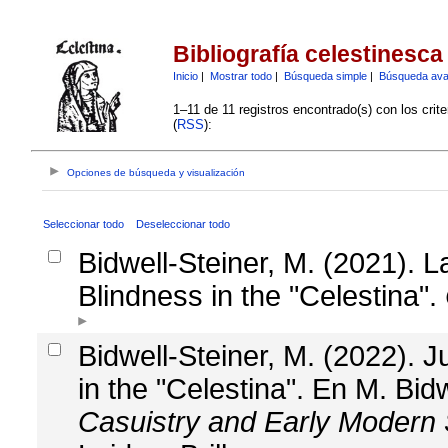
Bibliografía celestinesca
Inicio
|
Mostrar todo
|
Búsqueda simple
|
Búsqueda av
1–11 de 11 registros encontrado(s) con los crit
(
RSS
):
Opciones de búsqueda y visualización
Seleccionar todo
Deseleccionar todo
Bidwell-Steiner, M. (2021). 
Blindness in the "Celestina".
Bidwell-Steiner, M. (2022). J
in the "Celestina". En M. Bid
Casuistry and Early Modern 