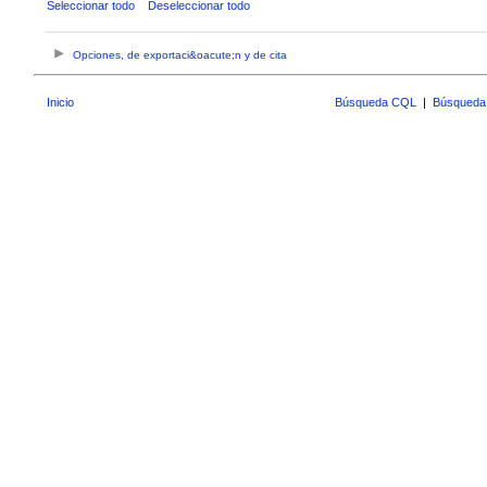
Seleccionar todo
Deseleccionar todo
Opciones, de exportaci&oacute;n y de cita
Inicio
Búsqueda CQL
|
Búsqueda