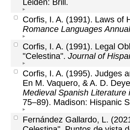
Leiden: Brill.
Corfis, I. A. (1991). Laws of
Romance Languages Annua
Corfis, I. A. (1991). Legal Ob
"Celestina".
Journal of Hispa
Corfis, I. A. (1995). Judges 
En M. Vaquero, & A. D. Dey
Medieval Spanish Literature 
75–89). Madison: Hispanic S
Fernández Gallardo, L. (202
Celestina". Puntos de vista d