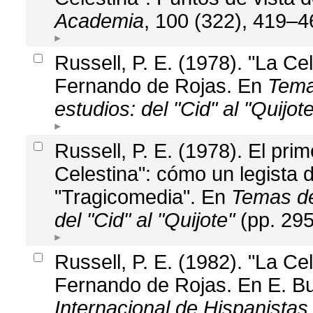
Academia
, 100 (322), 419–4
Russell, P. E. (1978). "La Cel
Fernando de Rojas. En
Tema
estudios: del "Cid" al "Quijote
Russell, P. E. (1978). El pri
Celestina": cómo un legista d
"Tragicomedia". En
Temas de 
del "Cid" al "Quijote"
(pp. 295
Russell, P. E. (1982). "La Cel
Fernando de Rojas. En E. Bu
Internacional de Hispanista