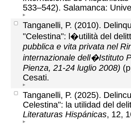
533–542). Salamanca: Unive
Tanganelli, P. (2010). Delinque
"Celestina": l�utilità del deli
pubblica e vita privata nel R
internazionale dell�Istituto
Pienza, 21-24 luglio 2008)
(p
Cesati.
Tanganelli, P. (2025). Delinc
Celestina": la utilidad del deli
Literaturas Hispánicas
, 12, 