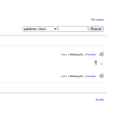
Mi cuenta
Lista
|
Bibliografía
|
Detalles
Lista
|
Bibliografía
|
Detalles
Ayuda