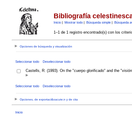
Bibliografía celestinesc
Inicio
|
Mostrar todo
|
Búsqueda simple
|
Búsqueda a
1–1 de 1 registro encontrado(s) con los criter
Opciones de búsqueda y visualización
Seleccionar todo
Deseleccionar todo
Castells, R. (1993). On the "cuerpo glorificado" and the "visión
Seleccionar todo
Deseleccionar todo
Opciones, de exportaci&oacute;n y de cita
Inicio