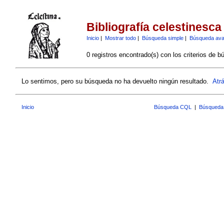
Bibliografía celestinesca
Inicio
|
Mostrar todo
|
Búsqueda simple
|
Búsqueda av
0 registros encontrado(s) con los criterios de b
Lo sentimos, pero su búsqueda no ha devuelto ningún resultado.
Atr
Inicio
Búsqueda CQL
|
Búsqueda