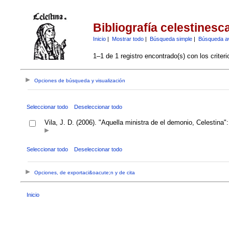
Bibliografía celestinesc
Inicio
|
Mostrar todo
|
Búsqueda simple
|
Búsqueda a
1–1 de 1 registro encontrado(s) con los criter
Opciones de búsqueda y visualización
Seleccionar todo
Deseleccionar todo
Vila, J. D. (2006). "Aquella ministra de el demonio, Celestina
Seleccionar todo
Deseleccionar todo
Opciones, de exportaci&oacute;n y de cita
Inicio