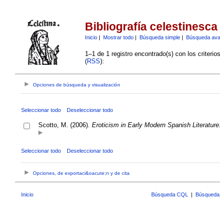
Bibliografía celestinesca
Inicio
|
Mostrar todo
|
Búsqueda simple
|
Búsqueda av
1–1 de 1 registro encontrado(s) con los criteri
(
RSS
):
Opciones de búsqueda y visualización
Seleccionar todo
Deseleccionar todo
Scotto, M. (2006).
Eroticism in Early Modern Spanish Literature
Seleccionar todo
Deseleccionar todo
Opciones, de exportaci&oacute;n y de cita
Inicio
Búsqueda CQL
|
Búsqueda