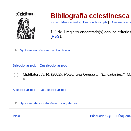
Bibliografía celestinesca
Inicio
|
Mostrar todo
|
Búsqueda simple
|
Búsqueda av
1–1 de 1 registro encontrado(s) con los criteri
(
RSS
):
Opciones de búsqueda y visualización
Seleccionar todo
Deseleccionar todo
Middleton, A. R. (2002).
Power and Gender in "La Celestina"
. Ma
Seleccionar todo
Deseleccionar todo
Opciones, de exportaci&oacute;n y de cita
Inicio
Búsqueda CQL
|
Búsqueda