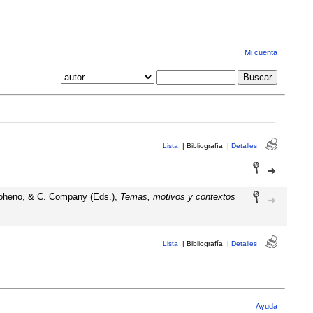
Mi cuenta
Lista
|
Bibliografía
|
Detalles
 Moheno, & C. Company (Eds.),
Temas, motivos y contextos
Lista
|
Bibliografía
|
Detalles
Ayuda