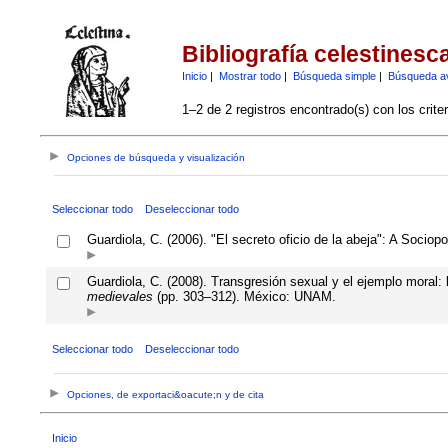
Bibliografía celestinesc
Inicio
|
Mostrar todo
|
Búsqueda simple
|
Búsqueda a
1–2 de 2 registros encontrado(s) con los crite
Opciones de búsqueda y visualización
Seleccionar todo
Deseleccionar todo
Guardiola, C. (2006). "El secreto oficio de la abeja": A Sociopo
Guardiola, C. (2008). Transgresión sexual y el ejemplo moral
medievales
(pp. 303–312). México: UNAM.
Seleccionar todo
Deseleccionar todo
Opciones, de exportaci&oacute;n y de cita
Inicio