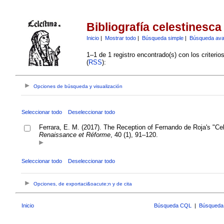
Bibliografía celestinesca
Inicio
|
Mostrar todo
|
Búsqueda simple
|
Búsqueda av
1–1 de 1 registro encontrado(s) con los criteri
(
RSS
):
Opciones de búsqueda y visualización
Seleccionar todo
Deseleccionar todo
Ferrara, E. M. (2017). The Reception of Fernando de Roja's "Cel
Renaissance et Réforme
, 40 (1), 91–120.
Seleccionar todo
Deseleccionar todo
Opciones, de exportaci&oacute;n y de cita
Inicio
Búsqueda CQL
|
Búsqueda