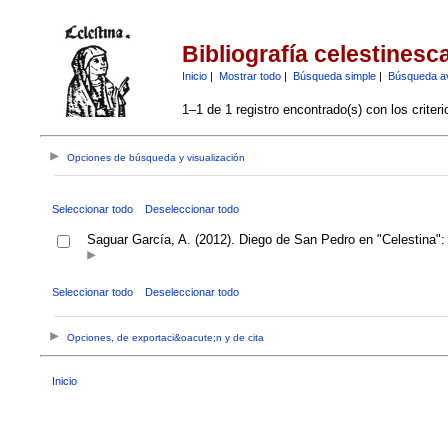
Bibliografía celestinesc
Inicio
|
Mostrar todo
|
Búsqueda simple
|
Búsqueda a
1–1 de 1 registro encontrado(s) con los criter
Opciones de búsqueda y visualización
Seleccionar todo
Deseleccionar todo
Saguar García, A. (2012). Diego de San Pedro en "Celestina":
Seleccionar todo
Deseleccionar todo
Opciones, de exportaci&oacute;n y de cita
Inicio