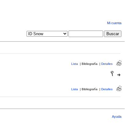
Mi cuenta
Lista
|
Bibliografía
|
Detalles
Lista
|
Bibliografía
|
Detalles
Ayuda