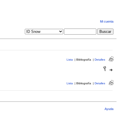
Mi cuenta
Lista
|
Bibliografía
|
Detalles
Lista
|
Bibliografía
|
Detalles
Ayuda