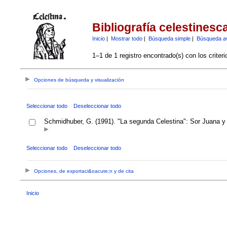
Bibliografía celestinesc
Inicio
|
Mostrar todo
|
Búsqueda simple
|
Búsqueda a
1–1 de 1 registro encontrado(s) con los criter
Opciones de búsqueda y visualización
Seleccionar todo
Deseleccionar todo
Schmidhuber, G. (1991). "La segunda Celestina": Sor Juana y 
Seleccionar todo
Deseleccionar todo
Opciones, de exportaci&oacute;n y de cita
Inicio