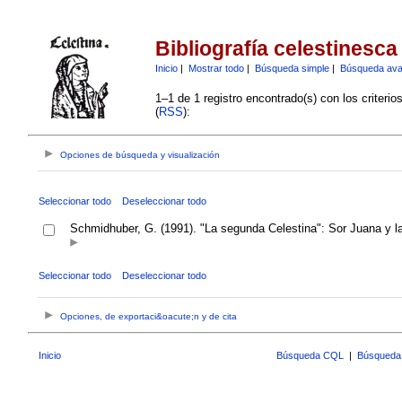
Bibliografía celestinesca
Inicio
|
Mostrar todo
|
Búsqueda simple
|
Búsqueda av
1–1 de 1 registro encontrado(s) con los criteri
(
RSS
):
Opciones de búsqueda y visualización
Seleccionar todo
Deseleccionar todo
Schmidhuber, G. (1991). "La segunda Celestina": Sor Juana y la
Seleccionar todo
Deseleccionar todo
Opciones, de exportaci&oacute;n y de cita
Inicio
Búsqueda CQL
|
Búsqueda