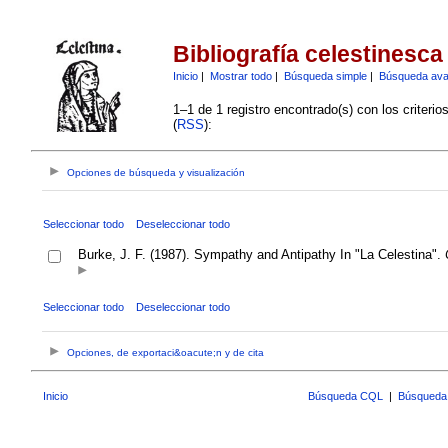
Bibliografía celestinesca
Inicio
|
Mostrar todo
|
Búsqueda simple
|
Búsqueda av
1–1 de 1 registro encontrado(s) con los criteri
(
RSS
):
Opciones de búsqueda y visualización
Seleccionar todo
Deseleccionar todo
Burke, J. F. (1987). Sympathy and Antipathy In "La Celestina".
Seleccionar todo
Deseleccionar todo
Opciones, de exportaci&oacute;n y de cita
Inicio
Búsqueda CQL
|
Búsqueda