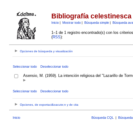
Bibliografía celestinesca
Inicio
|
Mostrar todo
|
Búsqueda simple
|
Búsqueda av
1–1 de 1 registro encontrado(s) con los criteri
(
RSS
):
Opciones de búsqueda y visualización
Seleccionar todo
Deseleccionar todo
Asensio, M. (1959). La intención religiosa del "Lazarillo de To
Seleccionar todo
Deseleccionar todo
Opciones, de exportaci&oacute;n y de cita
Inicio
Búsqueda CQL
|
Búsqueda