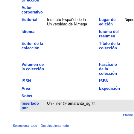
Dirección
Autor
corporativo
Editorial
Instituto Español de la
Lugar de
Nijm
Universidad de Nimega
edición
Idioma
Idioma del
resumen
Editor de la
Título de la
colección
colección
Volumen de
Fascículo
la colección
de la
colección
ISSN
ISBN
Área
Expedición
Notas
Insertado
Uni-Trier @ amaranta_sg @
por
Enlace 
Seleccionar todo
Deseleccionar todo