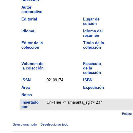
Autor
corporativo
Editorial
Lugar de
edición
Idioma
Idioma del
resumen
Editor de la
Título de la
colección
colección
Volumen de
Fascículo
la colección
de la
colección
ISSN
02109174
ISBN
Área
Expedición
Notas
Insertado
Uni-Trier @ amaranta_sg @ 237
por
Enlace 
Seleccionar todo
Deseleccionar todo