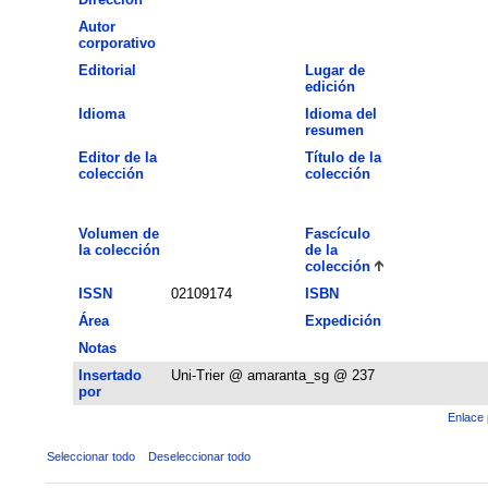
Autor
corporativo
Editorial
Lugar de
edición
Idioma
Idioma del
resumen
Editor de la
Título de la
colección
colección
Volumen de
Fascículo
la colección
de la
colección
ISSN
02109174
ISBN
Área
Expedición
Notas
Insertado
Uni-Trier @ amaranta_sg @ 237
por
Enlace 
Seleccionar todo
Deseleccionar todo