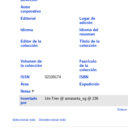
Autor
corporativo
Editorial
Lugar de
edición
Idioma
Idioma del
resumen
Editor de la
Título de la
colección
colección
Volumen de
Fascículo
la colección
de la
colección
ISSN
02109174
ISBN
Área
Expedición
Notas
Insertado
Uni-Trier @ amaranta_sg @ 236
por
Enlace 
Seleccionar todo
Deseleccionar todo