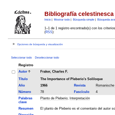
Bibliografía celestinesca
Inicio
|
Mostrar todo
|
Búsqueda simple
|
Búsqueda av
1–1 de 1 registro encontrado(s) con los criteri
(
RSS
):
Opciones de búsqueda y visualización
Seleccionar todo
Deseleccionar todo
Registro
Autor
Fraker, Charles F.
Título
The Importance of Pleberio's Soliloque
Año
1966
Revista
Romanische 
Número
78
Fascículo
4
Palabras
Planto de Pleberio
;
Interpretación
clave
Resumen
El planto de Pleberio es el comentario del autor so
Dirección