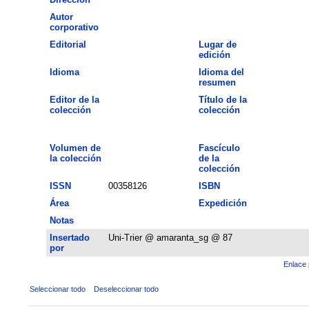
Autor
corporativo
Editorial
Lugar de
edición
Idioma
Idioma del
resumen
Editor de la
Título de la
colección
colección
Volumen de
Fascículo
la colección
de la
colección
ISSN
00358126
ISBN
Área
Expedición
Notas
Insertado
Uni-Trier @ amaranta_sg @ 87
por
Enlace 
Seleccionar todo
Deseleccionar todo