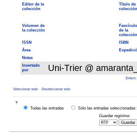
Editor de la
Título de 
colección
colecció
Volumen de
Fascícul
la colección
de la
colecció
ISSN
ISBN
Área
Expedici
Notas
Insertado
Uni-Trier @ amaranta
por
Enlace 
Seleccionar todo
Deseleccionar todo
Todas las entradas
Sólo las entradas seleccionadas:
Guardar registros:
Guardar