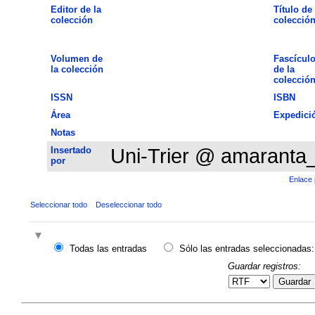
Editor de la
Título de 
colección
colecció
Volumen de
Fascícul
la colección
de la
colecció
ISSN
ISBN
Área
Expedici
Notas
Insertado
Uni-Trier @ amaranta
por
Enlace 
Seleccionar todo
Deseleccionar todo
Todas las entradas
Sólo las entradas seleccionadas:
Guardar registros:
Guardar