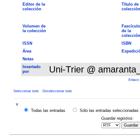
Editor de la
Título de 
colección
colecció
Volumen de
Fascícul
la colección
de la
colecció
ISSN
ISBN
Área
Expedici
Notas
Insertado
Uni-Trier @ amaranta
por
Enlace 
Seleccionar todo
Deseleccionar todo
Todas las entradas
Sólo las entradas seleccionadas:
Guardar registros:
Guardar