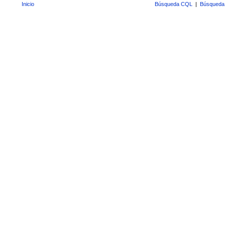
Inicio
Búsqueda CQL
|
Búsqueda