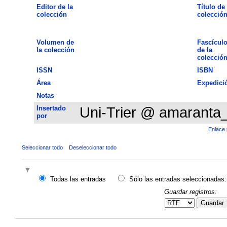
Editor de la
Título de 
colección
colecció
Volumen de
Fascícul
la colección
de la
colecció
ISSN
ISBN
Área
Expedici
Notas
Insertado
Uni-Trier @ amaranta
por
Enlace 
Seleccionar todo
Deseleccionar todo
Todas las entradas
Sólo las entradas seleccionadas:
Guardar registros:
Guardar