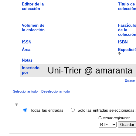
Editor de la
Título de 
colección
colecció
Volumen de
Fascícul
la colección
de la
colecció
ISSN
ISBN
Área
Expedici
Notas
Insertado
Uni-Trier @ amaranta
por
Enlace 
Seleccionar todo
Deseleccionar todo
Todas las entradas
Sólo las entradas seleccionadas:
Guardar registros:
Guardar