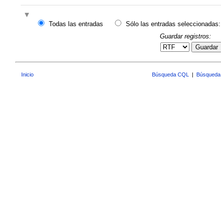
Todas las entradas
Sólo las entradas seleccionadas:
Guardar registros:
Guardar
Inicio
Búsqueda CQL
|
Búsqueda