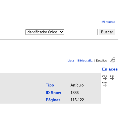
Mi cuenta
Lista
|
Bibliografía
|
Detalles
Enlaces
Tipo
Artículo
ID Snow
1336
Páginas
115-122