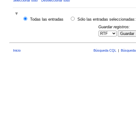
Seleccionar todo
Deseleccionar todo
Todas las entradas
Sólo las entradas seleccionadas:
Guardar registros:
Guardar
Inicio
Búsqueda CQL
|
Búsqueda