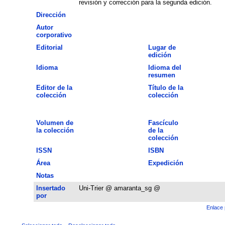
revisión y corrección para la segunda edición.
Dirección
Autor
corporativo
Editorial
Lugar de
edición
Idioma
Idioma del
resumen
Editor de la
Título de la
colección
colección
Volumen de
Fascículo
la colección
de la
colección
ISSN
ISBN
Área
Expedición
Notas
Insertado
Uni-Trier @ amaranta_sg @
por
Enlace 