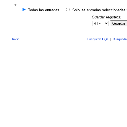
Todas las entradas
Sólo las entradas seleccionadas:
Guardar registros:
Guardar
Inicio
Búsqueda CQL
|
Búsqueda