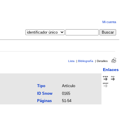
Mi cuenta
Lista
|
Bibliografía
|
Detalles
Enlaces
Tipo
Artículo
ID Snow
0165
Páginas
51-54