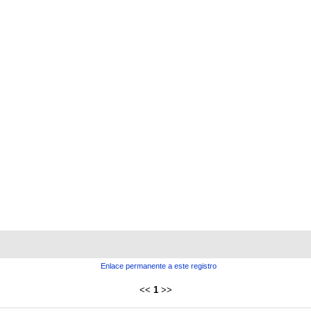
Enlace permanente a este registro
<<
1
>>