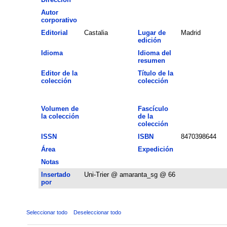
Autor
corporativo
Editorial
Castalia
Lugar de
Madrid
edición
Idioma
Idioma del
resumen
Editor de la
Título de la
colección
colección
Volumen de
Fascículo
la colección
de la
colección
ISSN
ISBN
8470398644
Área
Expedición
Notas
Insertado
Uni-Trier @ amaranta_sg @ 66
por
Seleccionar todo
Deseleccionar todo